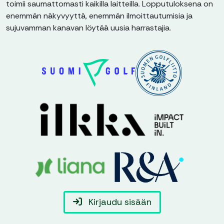
toimii saumattomasti kaikilla laitteilla. Lopputuloksena on
enemmän näkyvyyttä, enemmän ilmoittautumisia ja
sujuvamman kanavan löytää uusia harrastajia.
Kirjaudu sisään