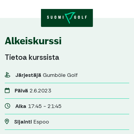
Skip to content
Alkeiskurssi
Tietoa kurssista
Järjestäjä
Gumböle Golf
Päivä
2.6.2023
Aika
17:45 - 21:45
Sijainti
Espoo