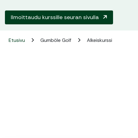
Ilmoittaudu kurssille seuran sivulla
Etusivu
Gumböle Golf
Alkeiskurssi