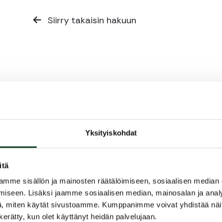
Siirry takaisin hakuun
Yksityiskohdat
itä
mme sisällön ja mainosten räätälöimiseen, sosiaalisen median
iseen. Lisäksi jaamme sosiaalisen median, mainosalan ja analy
, miten käytät sivustoamme. Kumppanimme voivat yhdistää näitä t
n kerätty, kun olet käyttänyt heidän palvelujaan.