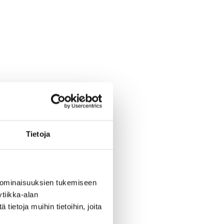
Tietoja
 ominaisuuksien tukemiseen
tiikka-alan
ietoja muihin tietoihin, joita