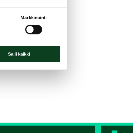
Markkinointi
Salli kaikki