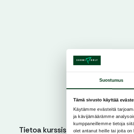
Suostumus
Tämä sivusto käyttää eväste
Käytämme evästeitä tarjoama
ja kävijämäärämme analysoim
kumppaneillemme tietoja siitä
Tietoa kurssista
olet antanut heille tai joita o