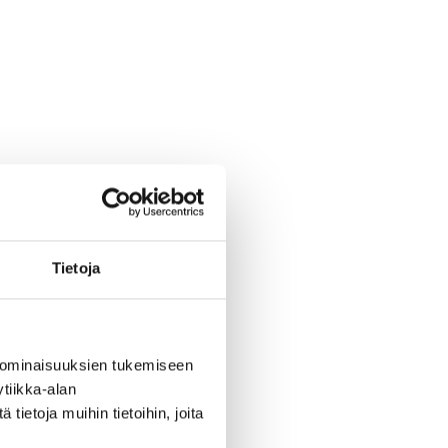
Tietoja
 ominaisuuksien tukemiseen
tiikka-alan
ietoja muihin tietoihin, joita