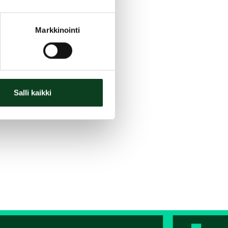
Markkinointi
Salli kaikki