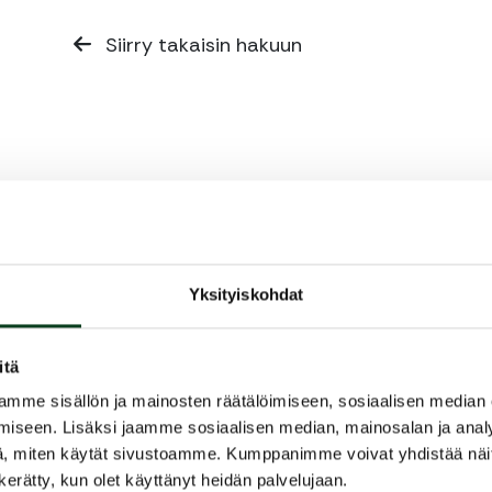
Siirry takaisin hakuun
Yksityiskohdat
itä
mme sisällön ja mainosten räätälöimiseen, sosiaalisen median
iseen. Lisäksi jaamme sosiaalisen median, mainosalan ja analy
, miten käytät sivustoamme. Kumppanimme voivat yhdistää näitä t
n kerätty, kun olet käyttänyt heidän palvelujaan.