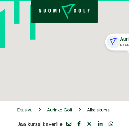
Aur
NAAN
Etusivu
Aurinko Golf
Alkeiskurssi
Jaa kurssi kaverille