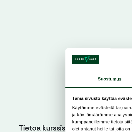
Suostumus
Tämä sivusto käyttää eväste
Käytämme evästeitä tarjoama
ja kävijämäärämme analysoim
kumppaneillemme tietoja siitä
Tietoa kurssista
olet antanut heille tai joita o