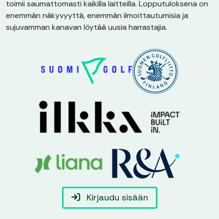
toimii saumattomasti kaikilla laitteilla. Lopputuloksena on
enemmän näkyvyyttä, enemmän ilmoittautumisia ja
sujuvamman kanavan löytää uusia harrastajia.
Kirjaudu sisään