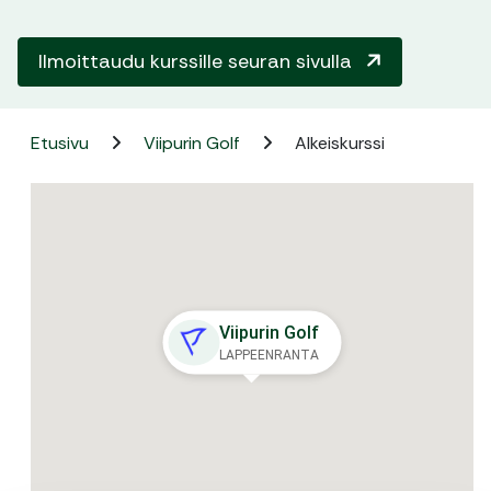
Ilmoittaudu kurssille seuran sivulla
Etusivu
Viipurin Golf
Alkeiskurssi
Viipurin Golf
LAPPEENRANTA