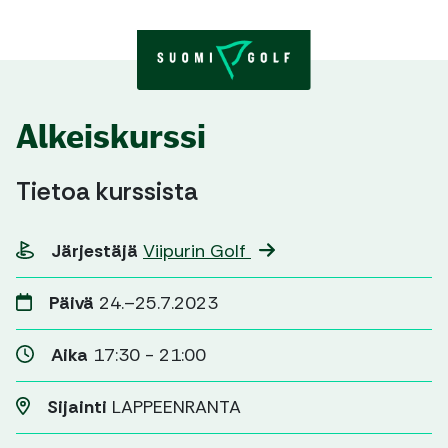
Skip to content
Alkeiskurssi
Tietoa kurssista
Järjestäjä
Viipurin Golf
Päivä
24.–25.7.2023
Aika
17:30 - 21:00
Sijainti
LAPPEENRANTA