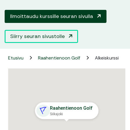
Ilmoittaudu kurssille seuran sivulla
Siirry seuran sivustolle
Etusivu
Raahentienoon Golf
Alkeiskurssi
Raahentienoon Golf
Siikajoki