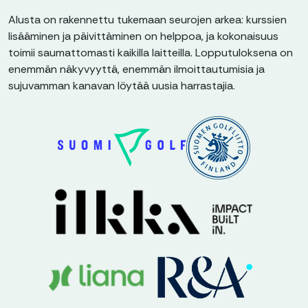
Alusta on rakennettu tukemaan seurojen arkea: kurssien
lisääminen ja päivittäminen on helppoa, ja kokonaisuus
toimii saumattomasti kaikilla laitteilla. Lopputuloksena on
enemmän näkyvyyttä, enemmän ilmoittautumisia ja
sujuvamman kanavan löytää uusia harrastajia.