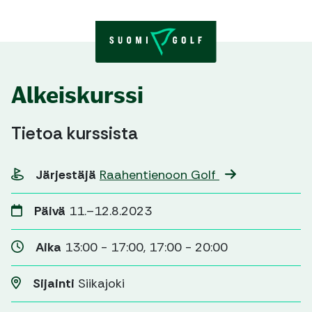
Skip to content
Alkeiskurssi
Tietoa kurssista
Järjestäjä
Raahentienoon Golf
Päivä
11.–12.8.2023
Aika
13:00 - 17:00, 17:00 - 20:00
Sijainti
Siikajoki