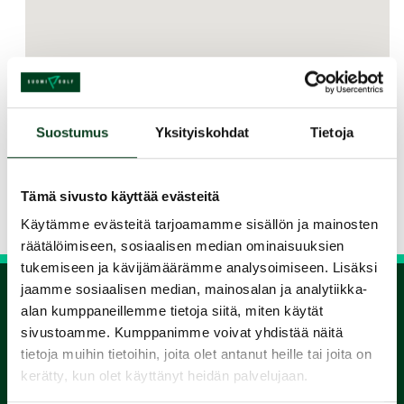
Suostumus
Yksityiskohdat
Tietoja
Jaa kurssi kaverille
Tämä sivusto käyttää evästeitä
Siirry takaisin hakuun
Käytämme evästeitä tarjoamamme sisällön ja mainosten
räätälöimiseen, sosiaalisen median ominaisuuksien
tukemiseen ja kävijämäärämme analysoimiseen. Lisäksi
jaamme sosiaalisen median, mainosalan ja analytiikka-
alan kumppaneillemme tietoja siitä, miten käytät
1.
sivustoamme. Kumppanimme voivat yhdistää näitä
tietoja muihin tietoihin, joita olet antanut heille tai joita on
Varaa
kerätty, kun olet käyttänyt heidän palvelujaan.