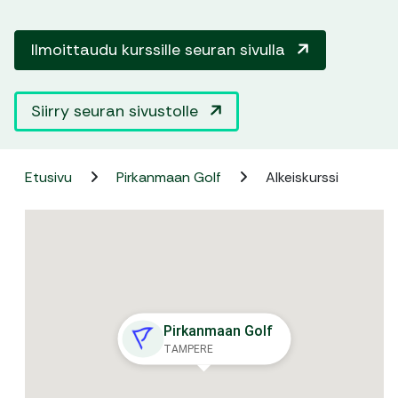
Ilmoittaudu kurssille seuran sivulla
Siirry seuran sivustolle
Etusivu
Pirkanmaan Golf
Alkeiskurssi
Pirkanmaan Golf
TAMPERE