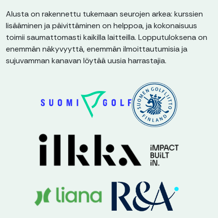
Alusta on rakennettu tukemaan seurojen arkea: kurssien
lisääminen ja päivittäminen on helppoa, ja kokonaisuus
toimii saumattomasti kaikilla laitteilla. Lopputuloksena on
enemmän näkyvyyttä, enemmän ilmoittautumisia ja
sujuvamman kanavan löytää uusia harrastajia.