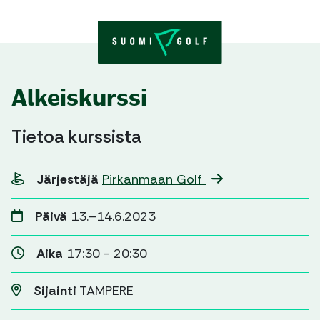
Skip to content
Alkeiskurssi
Tietoa kurssista
Järjestäjä
Pirkanmaan Golf
Päivä
13.–14.6.2023
Aika
17:30 - 20:30
Sijainti
TAMPERE