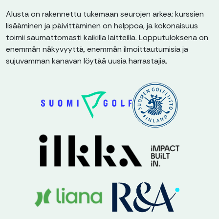
Alusta on rakennettu tukemaan seurojen arkea: kurssien
lisääminen ja päivittäminen on helppoa, ja kokonaisuus
toimii saumattomasti kaikilla laitteilla. Lopputuloksena on
enemmän näkyvyyttä, enemmän ilmoittautumisia ja
sujuvamman kanavan löytää uusia harrastajia.