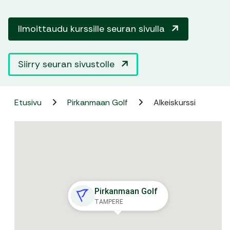
Ilmoittaudu kurssille seuran sivulla
Siirry seuran sivustolle
Etusivu
Pirkanmaan Golf
Alkeiskurssi
Pirkanmaan Golf
TAMPERE