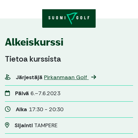
Skip to content
Alkeiskurssi
Tietoa kurssista
Järjestäjä
Pirkanmaan Golf
Päivä
6.–7.6.2023
Aika
17:30 - 20:30
Sijainti
TAMPERE