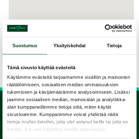
Suostumus
Yksityiskohdat
Tietoja
Jaa kurssi kaverille
Tämä sivusto käyttää evästeitä
Siirry takaisin hakuun
Käytämme evästeitä tarjoamamme sisällön ja mainosten
räätälöimiseen, sosiaalisen median ominaisuuksien
tukemiseen ja kävijämäärämme analysoimiseen. Lisäksi
jaamme sosiaalisen median, mainosalan ja analytiikka-
alan kumppaneillemme tietoja siitä, miten käytät
1.
sivustoamme. Kumppanimme voivat yhdistää näitä
tietoja muihin tietoihin, joita olet antanut heille tai joita on
Varaa
kerätty, kun olet käyttänyt heidän palvelujaan.