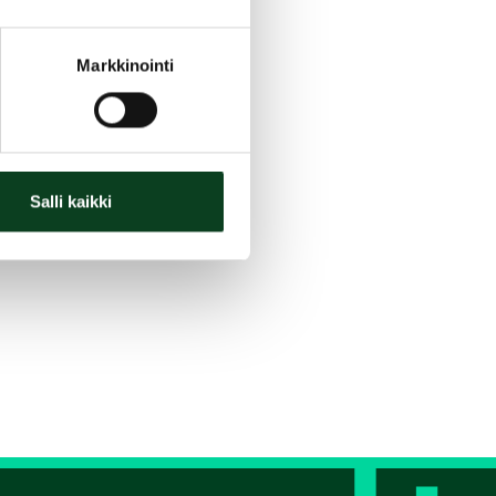
Markkinointi
Salli kaikki