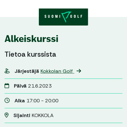
Skip to content
Alkeiskurssi
Tietoa kurssista
Järjestäjä
Kokkolan Golf
Päivä
21.6.2023
Aika
17:00 - 20:00
Sijainti
KOKKOLA