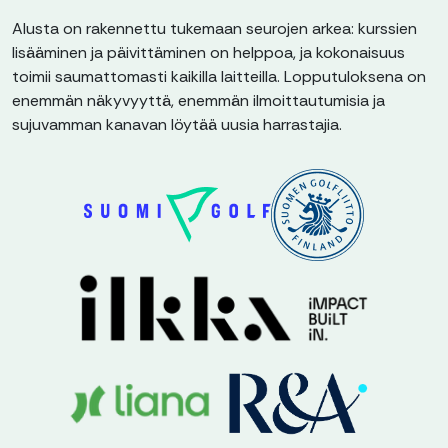
Alusta on rakennettu tukemaan seurojen arkea: kurssien
lisääminen ja päivittäminen on helppoa, ja kokonaisuus
toimii saumattomasti kaikilla laitteilla. Lopputuloksena on
enemmän näkyvyyttä, enemmän ilmoittautumisia ja
sujuvamman kanavan löytää uusia harrastajia.