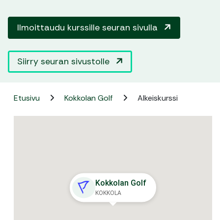
Ilmoittaudu kurssille seuran sivulla
Siirry seuran sivustolle
Etusivu
Kokkolan Golf
Alkeiskurssi
Kokkolan Golf
KOKKOLA