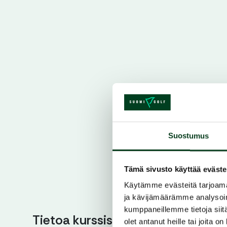
Suostumus
Tämä sivusto käyttää eväste
Käytämme evästeitä tarjoama
ja kävijämäärämme analysoim
kumppaneillemme tietoja siitä
Tietoa kurssista
olet antanut heille tai joita o