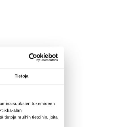
Tietoja
 ominaisuuksien tukemiseen
tiikka-alan
ietoja muihin tietoihin, joita