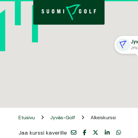
Jy
JYV
Etusivu
Jyväs-Golf
Alkeiskurssi
Jaa kurssi kaverille