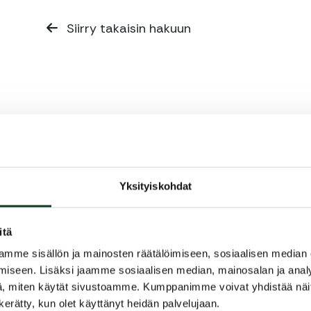
Siirry takaisin hakuun
Yksityiskohdat
itä
mme sisällön ja mainosten räätälöimiseen, sosiaalisen median
iseen. Lisäksi jaamme sosiaalisen median, mainosalan ja analy
, miten käytät sivustoamme. Kumppanimme voivat yhdistää näitä t
n kerätty, kun olet käyttänyt heidän palvelujaan.