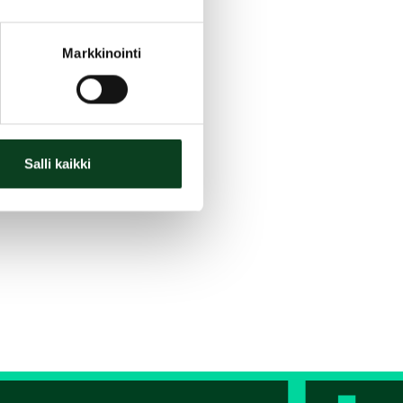
Markkinointi
Salli kaikki