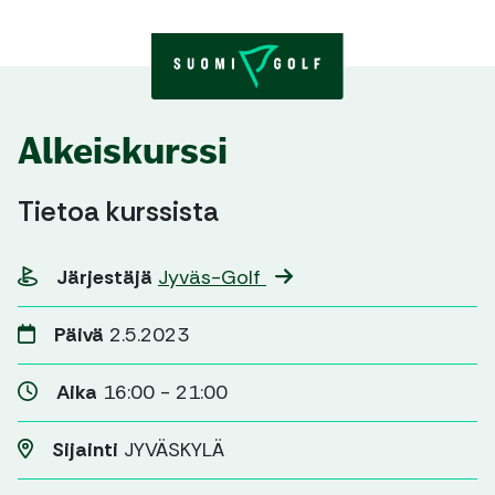
Skip to content
Alkeiskurssi
Tietoa kurssista
Järjestäjä
Jyväs-Golf
Päivä
2.5.2023
Aika
16:00 - 21:00
Sijainti
JYVÄSKYLÄ