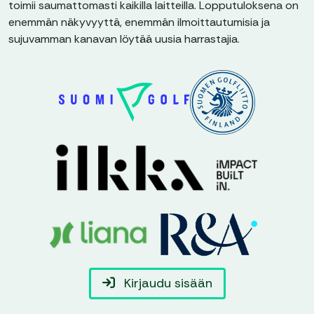
toimii saumattomasti kaikilla laitteilla. Lopputuloksena on
enemmän näkyvyyttä, enemmän ilmoittautumisia ja
sujuvamman kanavan löytää uusia harrastajia.
Kirjaudu sisään