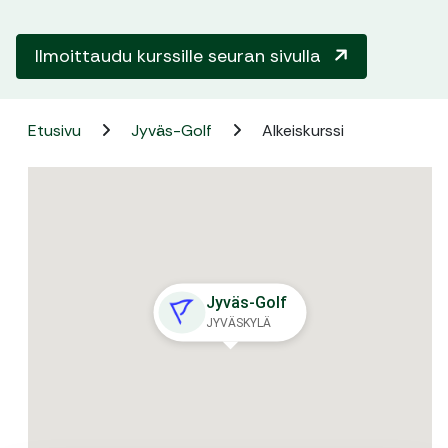
Ilmoittaudu kurssille seuran sivulla
Etusivu
Jyväs-Golf
Alkeiskurssi
Jyväs-Golf
JYVÄSKYLÄ