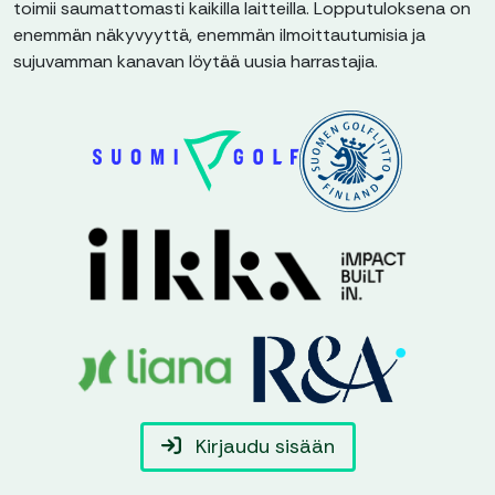
toimii saumattomasti kaikilla laitteilla. Lopputuloksena on
enemmän näkyvyyttä, enemmän ilmoittautumisia ja
sujuvamman kanavan löytää uusia harrastajia.
Kirjaudu sisään