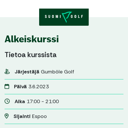
Skip to content
Alkeiskurssi
Tietoa kurssista
Järjestäjä
Gumböle Golf
Päivä
3.6.2023
Aika
17:00 - 21:00
Sijainti
Espoo