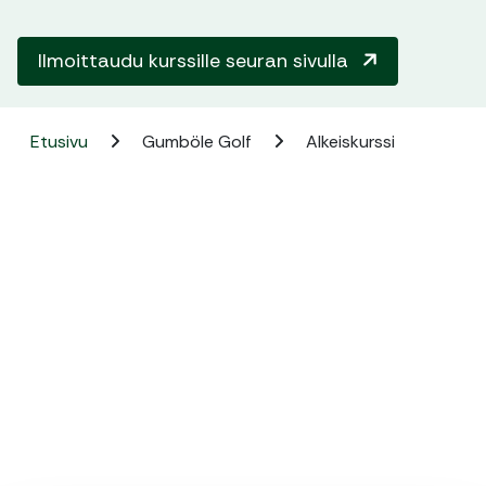
Ilmoittaudu kurssille seuran sivulla
Etusivu
Gumböle Golf
Alkeiskurssi