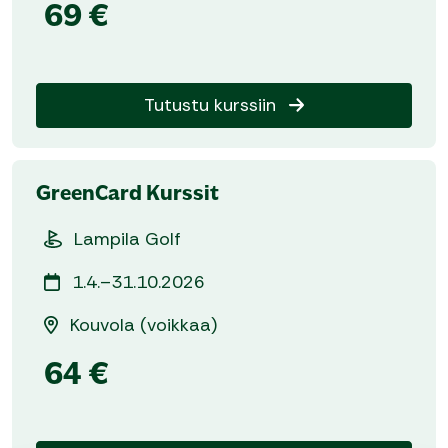
69 €
Tutustu kurssiin
GreenCard Kurssit
Lampila Golf
1.4.–31.10.2026
Kouvola (voikkaa)
64 €