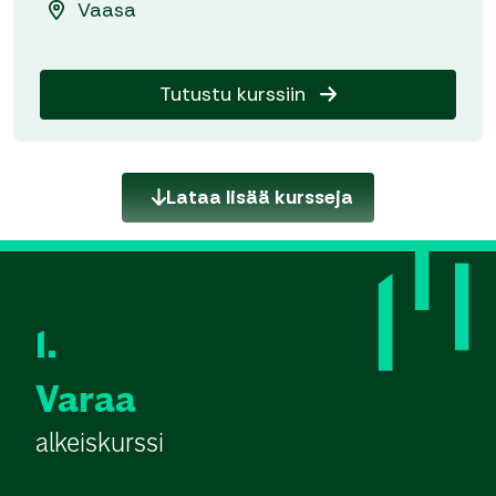
Vaasa
Tutustu kurssiin
Lataa lisää kursseja
1.
Varaa
alkeiskurssi