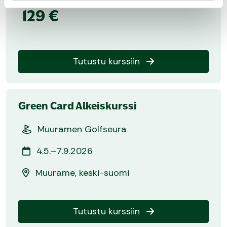
129 €
Tutustu kurssiin
Green Card Alkeiskurssi
Muuramen Golfseura
4.5.–7.9.2026
Muurame, keski-suomi
Tutustu kurssiin