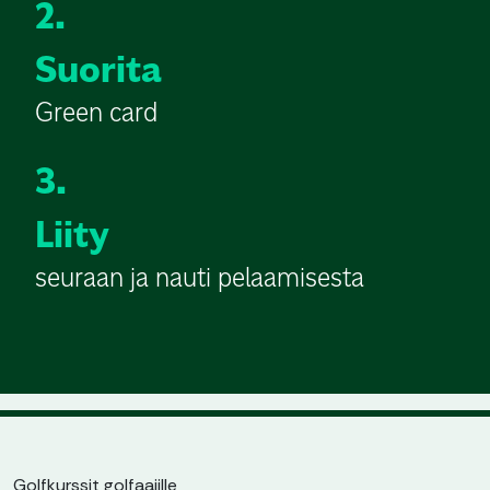
2.
Suorita
Green card
3.
Liity
seuraan ja nauti pelaamisesta
Golfkurssit golfaajille