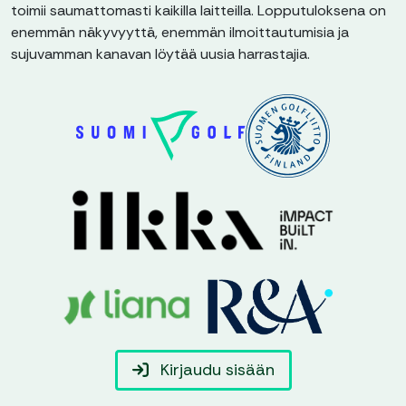
toimii saumattomasti kaikilla laitteilla. Lopputuloksena on
enemmän näkyvyyttä, enemmän ilmoittautumisia ja
sujuvamman kanavan löytää uusia harrastajia.
Kirjaudu sisään