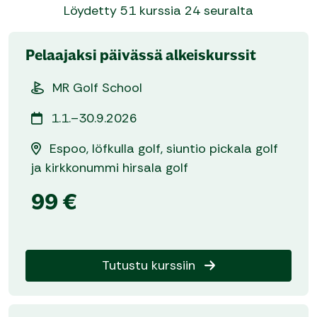
Löydetty
51
kurssia
24
seuralta
Pelaajaksi päivässä alkeiskurssit
MR Golf School
1.1.–30.9.2026
Espoo, löfkulla golf, siuntio pickala golf
ja kirkkonummi hirsala golf
99 €
Tutustu kurssiin