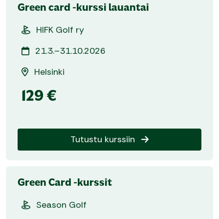
Green card -kurssi lauantai
HIFK Golf ry
21.3.–31.10.2026
Helsinki
129 €
Tutustu kurssiin
Green Card -kurssit
Season Golf