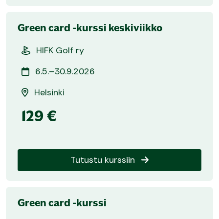
Green card -kurssi keskiviikko
HIFK Golf ry
6.5.–30.9.2026
Helsinki
129 €
Tutustu kurssiin
Green card -kurssi