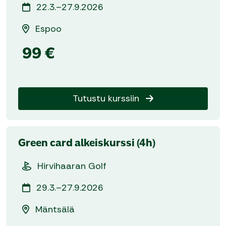
22.3.–27.9.2026
Espoo
99 €
Tutustu kurssiin
Green card alkeiskurssi (4h)
Hirvihaaran Golf
29.3.–27.9.2026
Mäntsälä